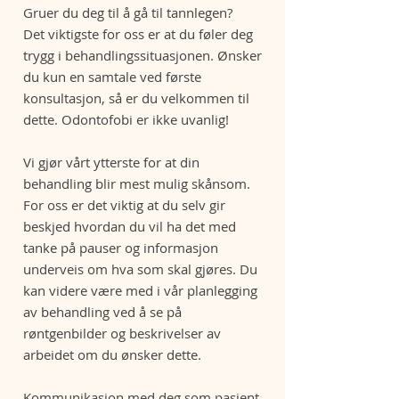
Gruer du deg til å gå til tannlegen?
Det viktigste for oss er at du føler deg
trygg i behandlingssituasjonen. Ønsker
du kun en samtale ved første
konsultasjon, så er du velkommen til
dette. Odontofobi er ikke uvanlig!
Vi gjør vårt ytterste for at din
behandling blir mest mulig skånsom.
For oss er det viktig at du selv gir
beskjed hvordan du vil ha det med
tanke på pauser og informasjon
underveis om hva som skal gjøres. Du
kan videre være med i vår planlegging
av behandling ved å se på
røntgenbilder og beskrivelser av
arbeidet om du ønsker dette.
Kommunikasjon med deg som pasient