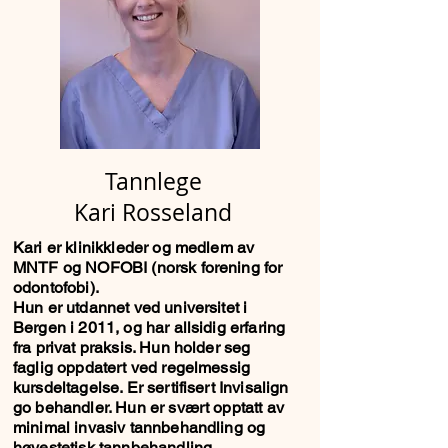
Tannlege
Kari Rosseland
Kari er klinikkleder og medlem av
MNTF og NOFOBI (norsk forening for
odontofobi).
Hun er utdannet ved universitet i
Bergen i 2011, og har allsidig erfaring
fra privat praksis. Hun holder seg
faglig oppdatert ved regelmessig
kursdeltagelse. Er sertifisert Invisalign
go behandler. Hun er svært opptatt av
minimal invasiv tannbehandling og
høyestetisk tannbehandling.