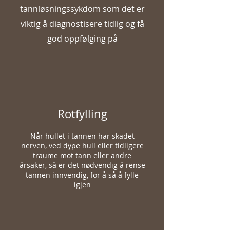
tannløsningssykdom som det er
viktig å diagnostisere tidlig og få
god oppfølging på
Rotfylling
Når hullet i tannen har skadet
nerven, ved dype hull eller tidligere
traume mot tann eller andre
årsaker, så er det nødvendig å rense
tannen innvendig, for å så å fylle
igjen