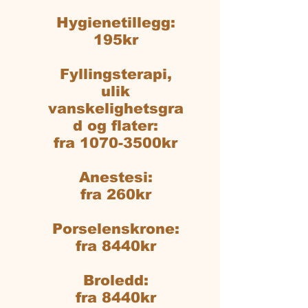
Hygienetillegg:
195kr
Fyllingsterapi,
ulik
vanskelighetsgra
d og flater:
fra 1070-3500kr
Anestesi:
fra 260kr
Porselenskrone:
fra 8440kr
Broledd:
fra 8440kr