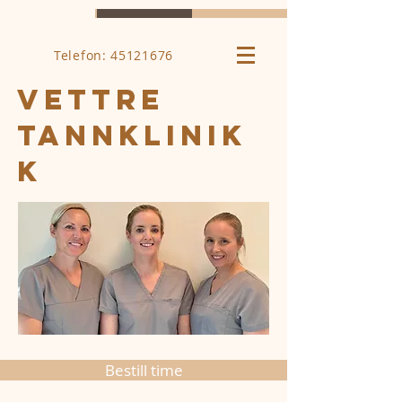
Telefon: 45121676
vettre
tannklinik
k
Bestill time