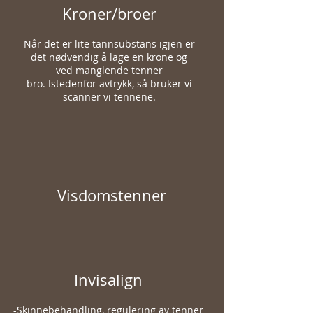
Kroner/broer
Når det er lite tannsubstans igjen er
det nødvendig å lage en krone og
ved manglende tenner
bro.
Istedenfor avtrykk, så bruker vi
scanner vi tennene.
Visdomstenner
Invisalign
-Skinnebehandling, regulering av tenner