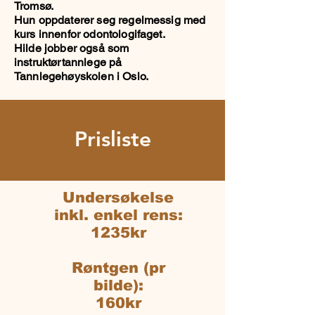
Tromsø.
Hun oppdaterer seg regelmessig med
kurs innenfor odontologifaget.
Hilde jobber også som
instruktørtannlege på
Tannlegehøyskolen i Oslo.
Prisliste
Undersøkelse
inkl. enkel rens:
1235kr
Røntgen (pr
bilde):
160kr